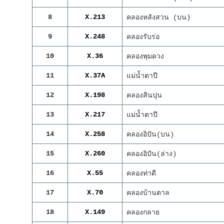
8
X.213
คลองหลังสวน (บน)
9
X.248
คลองรับร่อ
10
X.36
คลองพุมดวง
11
X.37A
แม่น้ำตาปี
12
X.198
คลองสินปุน
13
X.217
แม่น้ำตาปี
14
X.258
คลองอิปัน(บน)
15
X.260
คลองอิปัน(ล่าง)
16
X.55
คลองท่าดี
17
X.70
คลองบ้านตาล
18
X.149
คลองกลาย