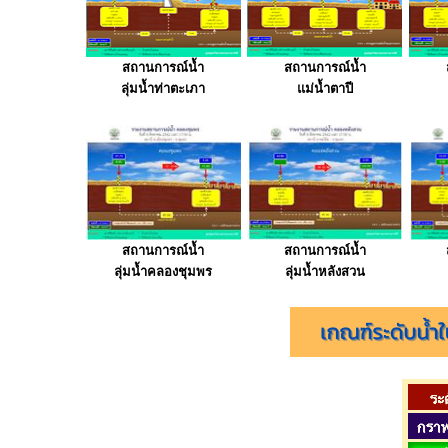
สถานการณ์น้ำ
สถานการณ์น้ำ
ลุ่มน้ำท่าตะเภา
แม่น้ำตาปี
สถานการณ์น้ำ
สถานการณ์น้ำ
ลุ่มน้ำคลองชุมพร
ลุ่มน้ำหลังสวน