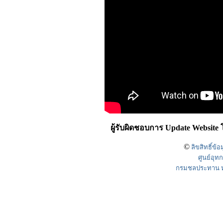
ผู้รับผิดชอบการ Update Website
©
ลิขสิทธิ์ข้
ศูนย์อุ
กรมชลประทาน หร