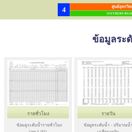
ศูนย์อุทกว
4
SOUTHERN REGI
ข้อมูลระด
รายชั่วโมง
รายวัน
ข้อมลูระดับน้ำรายชั่วโมง
ข้อมูลระดับน้ำ - ปริมาณน้
(อท.1-01)
เฉลี่ยรายวัน