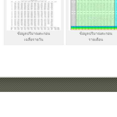
ข้อมูลปริมาณตะกอน
ข้อมูลปริมาณตะกอน
เฉลี่ยรายวัน
รายเดือน