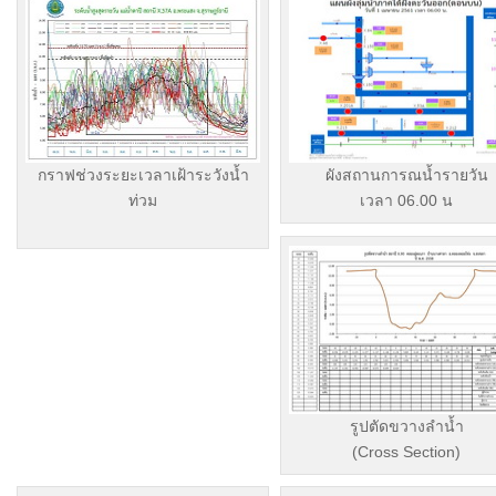
กราฟช่วงระยะเวลาเฝ้าระวังน้ำ
ผังสถานการณน้ำรายวัน
ท่วม
เวลา 06.00 น
รูปตัดขวางลำน้ำ
(Cross Section)